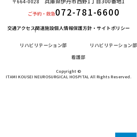
兵庫県伊丹市西野1丁目300番地1
〒664-0028
072-781-6600
ご予約・救急
交通アクセス
関連施設
個人情報保護方針・サイトポリシー
リハビリテーション部
リハビリテーション部
看護部
Copyright ©
ITAMI KOUSEI NEUROSURGICAL HOSPITAL All Rights Reserved.