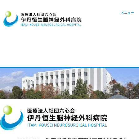
072-78
メニュー