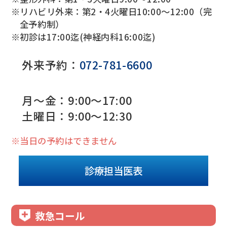
※リハビリ外来：第2・4火曜日10:00～12:00（完
全予約制）
※初診は17:00迄(神経内科16:00迄)
外来予約：
072-781-6600
月～金：9:00〜17:00
土曜日：9:00〜12:30
※当日の予約はできません
診療担当医表
救急コール