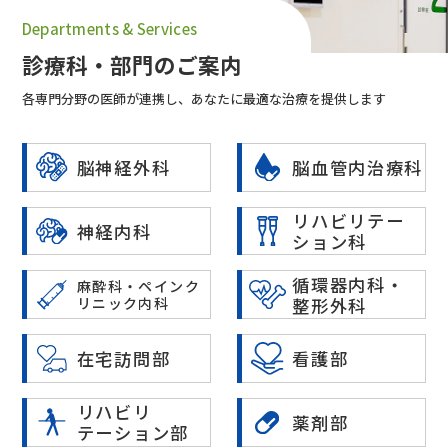
Departments & Services
診療科・部門のご案内
各専門分野の医師が連携し、あなたに最適な治療を提供します
脳神経外科
脳血管内治療科
リハビリテー
神経内科
ション科
循環器内科・
麻酔科・ペインク
リニック内科
整形外科
在宅訪問部
看護部
リハビリ
薬剤部
テーション部