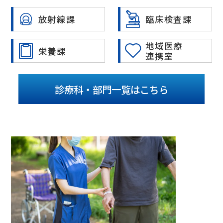
放射線課
臨床検査課
地域医療
栄養課
連携室
診療科・部門一覧はこちら