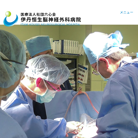
072-78
メニュー