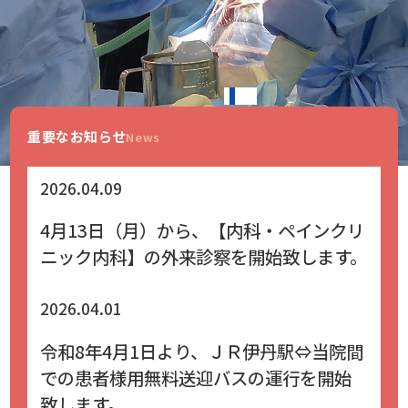
1
2
3
4
5
6
重要なお知らせ
News
2026.04.09
4月13日（月）から、【内科・ペインクリ
ニック内科】の外来診察を開始致します。
2026.04.01
令和8年4月1日より、ＪＲ伊丹駅⇔当院間
での患者様用無料送迎バスの運行を開始
致します。