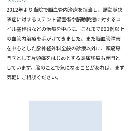
2012年より当院で脳血管内治療を担当し、頸動脈狭
窄症に対するステント留置術や脳動脈瘤に対するコ
イル塞栓術などの治療を中心に、これまで600例以上
の血管内治療を手がけてきました。また脳血管障害
を中心とした脳神経外科全般の診療以外に、頭痛専
門医として片頭痛をはじめとする頭痛診療も専門と
しています。脳のことで気になることがあれば、まず
気軽にご相談ください。