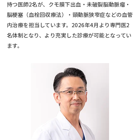
持つ医師2名が、クモ膜下出血・未破裂脳動脈瘤・
脳梗塞（血栓回収療法）・頸動脈狭窄症などの血管
内治療を担当しています。2026年4月より専門医2
名体制となり、より充実した診療が可能となってい
ます。