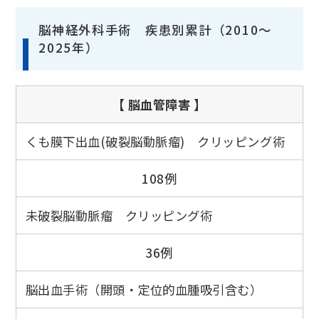
脳神経外科手術 疾患別累計（2010～
2025年）
【 脳血管障害 】
くも膜下出血(破裂脳動脈瘤) クリッピング術
108例
未破裂脳動脈瘤 クリッピング術
36例
脳出血手術（開頭・定位的血腫吸引含む）