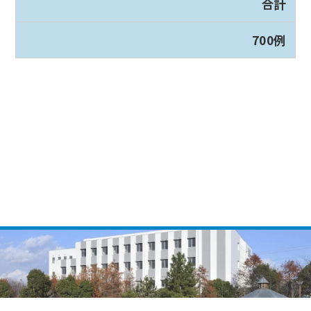
合計
700例