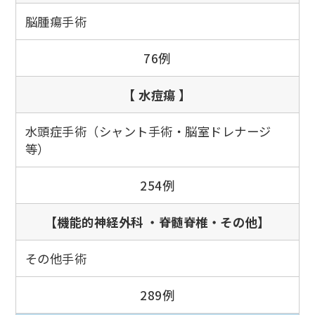
脳腫瘍手術
76例
【 水痘瘍 】
水頭症手術（シャント手術・脳室ドレナージ
等）
254例
【機能的神経外科 ・脊髄脊椎・その他】
その他手術
289例