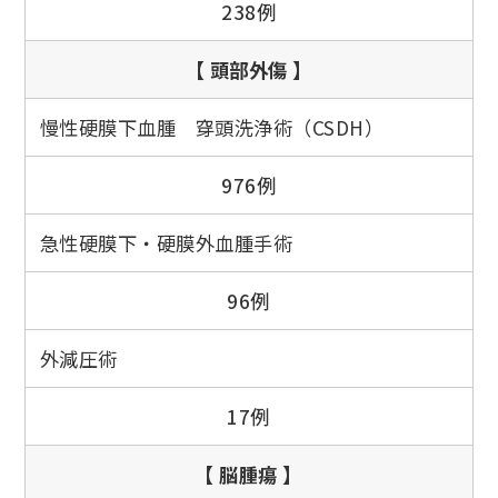
238例
【 頭部外傷 】
慢性硬膜下血腫 穿頭洗浄術（CSDH）
976例
急性硬膜下・硬膜外血腫手術
96例
外減圧術
17例
【 脳腫瘍 】