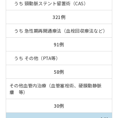
うち 頸動脈ステント留置術（CAS）
321例
うち 急性期再開通療法（血栓回収療法など）
91例
うち その他（PTA等）
58例
その他血管内治療（血管塞栓術、硬膜動静脈
瘻 等）
30例