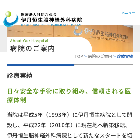
072-78
メニュー
About Our Hospital
病院のご案内
TOP
病院のご案内
診療実績
診療実績
日々安全な手術に取り組み、信頼される医
療体制
当院は平成5年（1993年）に伊丹恒生病院として開
設し、平成22年（2010年）に現在地へ新築移転、
伊丹恒生脳神経外科病院として新たなスタートを切