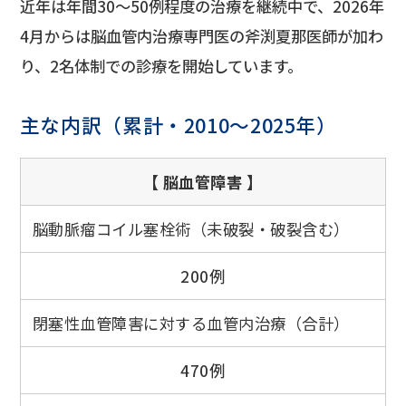
近年は年間30～50例程度の治療を継続中で、2026年
4月からは脳血管内治療専門医の斧渕夏那医師が加わ
り、2名体制での診療を開始しています。
主な内訳（累計・2010～2025年）
【 脳血管障害 】
脳動脈瘤コイル塞栓術（未破裂・破裂含む）
200例
閉塞性血管障害に対する血管内治療（合計）
470例