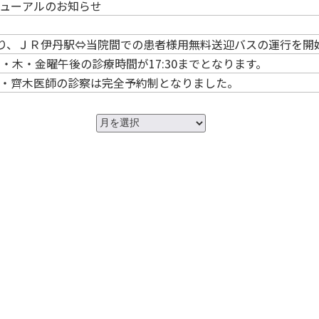
ューアルのお知らせ
より、ＪＲ伊丹駅⇔当院間での患者様用無料送迎バスの運行を開
火・木・金曜午後の診療時間が17:30までとなります。
・齊木医師の診察は完全予約制となりました。