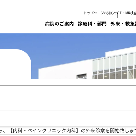
トップページ
お知らせ
CT・MR検
病院のご案内
診療科・部門
外来・救急
から、【内科・ペインクリニック内科】の外来診察を開始致しま