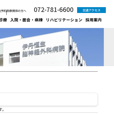
072-781-6600
交通アクセス
査予約
医療関係の方へ
診療
入院・面会・病棟
リハビリテーション
採用案内
す。