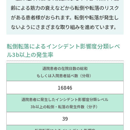
齢による筋力の衰えなどから転倒や転落のリスク
がある患者様がおられます。転倒や転落が発生し
ないようにさまざまな取り組みを進めています。
転倒転落によるインシデント影響度分類レベ
ル3b以上の発生率
退院患者の在院日数の総和
もしくは入院患者延べ数（分母）
16846
退院患者に発生したインシデント影響度分類レベル
3b以上の転倒・転落の発生件数（分子）
39