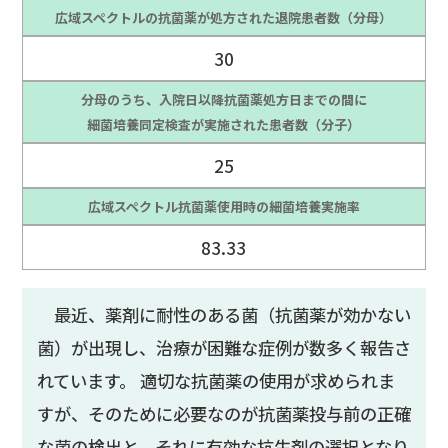
広域スペクトルの抗菌薬が処方された退院患者数（分母）
30
分母のうち、入院日以降抗菌薬処方日までの間に
細菌培養同定検査が実施された患者数（分子）
25
広域スペクトル抗菌薬使用時の細菌培養実施率
83.33
最近、薬剤に耐性のある菌（抗菌薬が効かない
菌）が出現し、治療が困難な症例が数多く報告さ
れています。 適切な抗菌薬の使用が求められま
すが、そのために必要なのが抗菌薬投与前の正確
な菌の検出と、それに有効な抗生剤の選択となり