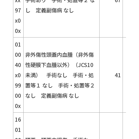
97
し 定義副傷病 なし
x0
0x
01
00
非外傷性頭蓋内血腫（非外傷
40
性硬膜下血腫以外）（JCS10
x0
未満） 手術なし 手術・処
41
60.
99
置等１ なし 手術・処置等２
00
なし 定義副傷病 なし
0x
16
01