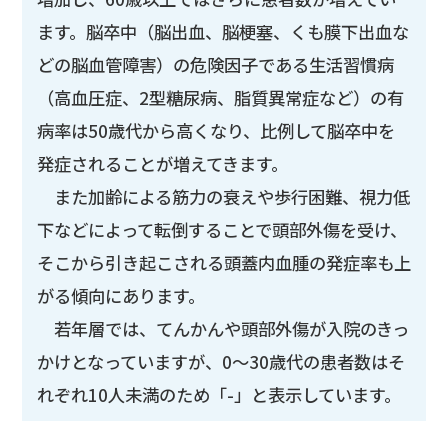
ます。脳卒中（脳出血、脳梗塞、くも膜下出血な
どの脳血管障害）の危険因子である生活習慣病
（高血圧症、2型糖尿病、脂質異常症など）の有
病率は50歳代から高くなり、比例して脳卒中を
発症されることが増えてきます。
また加齢による筋力の衰えや歩行困難、視力低
下などによって転倒することで頭部外傷を受け、
そこから引き起こされる頭蓋内血腫の発症率も上
がる傾向にあります。
若年層では、てんかんや頭部外傷が入院のきっ
かけとなっていますが、0～30歳代の患者数はそ
れぞれ10人未満のため「-」と表示しています。