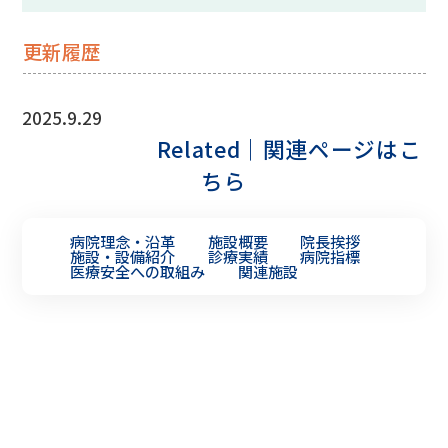
更新履歴
2025.9.29
Related｜関連ページはこ
ちら
病院理念・沿革
施設概要
院長挨拶
施設・設備紹介
診療実績
病院指標
医療安全への取組み
関連施設