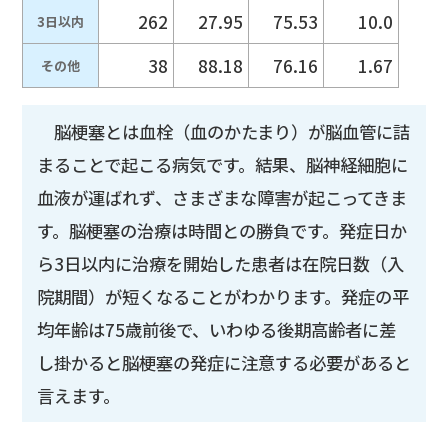
262
27.95
75.53
10.0
3日以内
38
88.18
76.16
1.67
その他
脳梗塞とは血栓（血のかたまり）が脳血管に詰
まることで起こる病気です。結果、脳神経細胞に
血液が運ばれず、さまざまな障害が起こってきま
す。脳梗塞の治療は時間との勝負です。発症日か
ら3日以内に治療を開始した患者は在院日数（入
院期間）が短くなることがわかります。発症の平
均年齢は75歳前後で、いわゆる後期高齢者に差
し掛かると脳梗塞の発症に注意する必要があると
言えます。