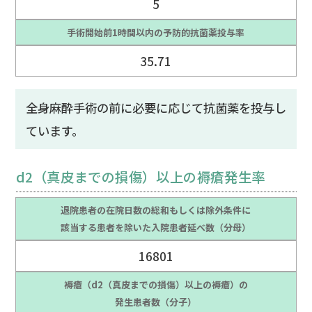
5
手術開始前1時間以内の予防的抗菌薬投与率
35.71
全身麻酔手術の前に必要に応じて抗菌薬を投与し
ています。
d2（真皮までの損傷）以上の褥瘡発生率
退院患者の在院日数の総和もしくは除外条件に
該当する患者を除いた入院患者延べ数（分母）
16801
褥瘡（d2（真皮までの損傷）以上の褥瘡）の
発生患者数（分子）