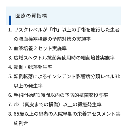
医療の質指標
リスクレベルが「中」以上の手術を施行した患者
の肺血栓塞栓症の予防対策の実施率
血液培養２セット実施率
広域スペクトル抗菌薬使用時の細菌培養実施率
転倒・転落発生率
転倒転落によるインシデント影響度分類レベル3b
以上の発生率
手術開始前1時間以内の予防的抗菌薬投与率
d2（真皮までの損傷）以上の褥瘡発生率
65歳以上の患者の入院早期の栄養アセスメント実
施割合