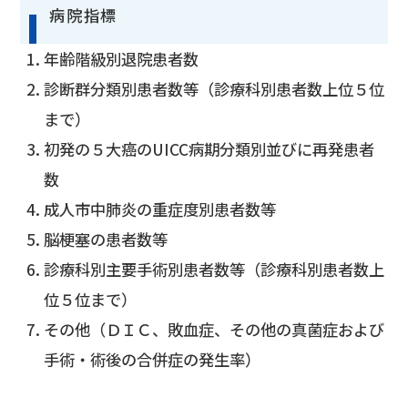
病院指標
年齢階級別退院患者数
診断群分類別患者数等（診療科別患者数上位５位
まで）
初発の５大癌のUICC病期分類別並びに再発患者
数
成人市中肺炎の重症度別患者数等
脳梗塞の患者数等
診療科別主要手術別患者数等（診療科別患者数上
位５位まで）
その他（ＤＩＣ、敗血症、その他の真菌症および
手術・術後の合併症の発生率）