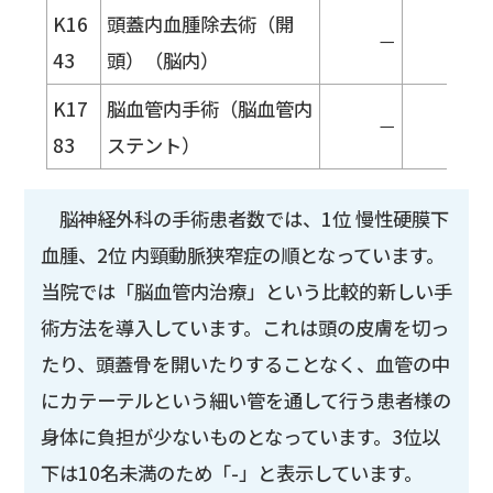
K16
頭蓋内血腫除去術（開
－
－
43
頭）（脳内）
K17
脳血管内手術（脳血管内
－
－
83
ステント）
脳神経外科の手術患者数では、1位 慢性硬膜下
血腫、2位 内頸動脈狭窄症の順となっています。
当院では「脳血管内治療」という比較的新しい手
術方法を導入しています。これは頭の皮膚を切っ
たり、頭蓋骨を開いたりすることなく、血管の中
にカテーテルという細い管を通して行う患者様の
身体に負担が少ないものとなっています。3位以
下は10名未満のため「-」と表示しています。