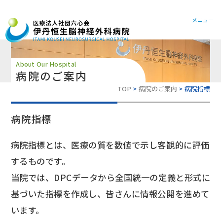
072-78
メニュー
About Our Hospital
病院のご案内
TOP
病院のご案内
病院指標
病院指標
病院指標とは、医療の質を数値で示し客観的に評価
するものです。
当院では、DPCデータから全国統一の定義と形式に
基づいた指標を作成し、皆さんに情報公開を進めて
います。