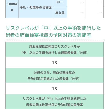
－
－
同一
18004
手術・処置等の合併症
0
－
－
異なる
リスクレベルが「中」以上の手術を施行した
患者の肺血栓塞栓症の予防対策の実施率
肺血栓塞栓症発症のリスクレベルが
「中」以上の手術を施行した退院患者数（分母）
13
分母のうち、肺血栓塞栓症の
予防対策が実施された患者数（分子）
13
リスクレベルが「中」以上の手術を施行した
患者の肺血栓塞栓症の予防対策の実施率