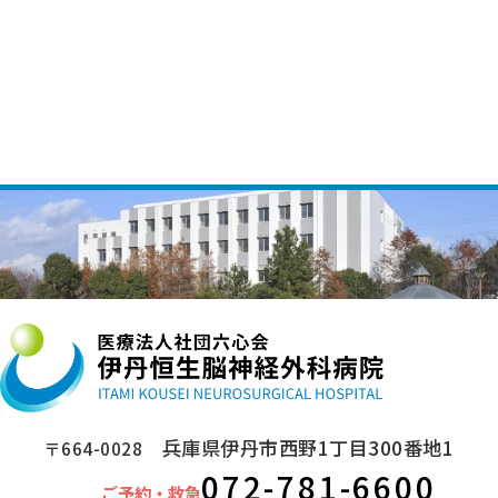
兵庫県伊丹市西野1丁目300番地1
〒664-0028
072-781-6600
ご予約・救急