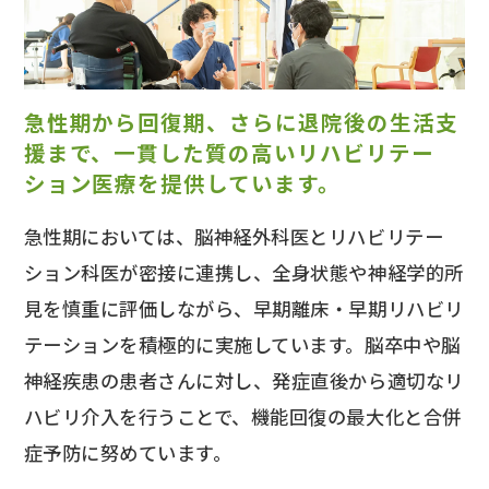
急性期から回復期、さらに退院後の生活支
援まで、一貫した質の高いリハビリテー
ション医療を提供しています。
急性期においては、脳神経外科医とリハビリテー
ション科医が密接に連携し、全身状態や神経学的所
見を慎重に評価しながら、早期離床・早期リハビリ
テーションを積極的に実施しています。脳卒中や脳
神経疾患の患者さんに対し、発症直後から適切なリ
ハビリ介入を行うことで、機能回復の最大化と合併
症予防に努めています。