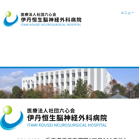
072-78
メニュー