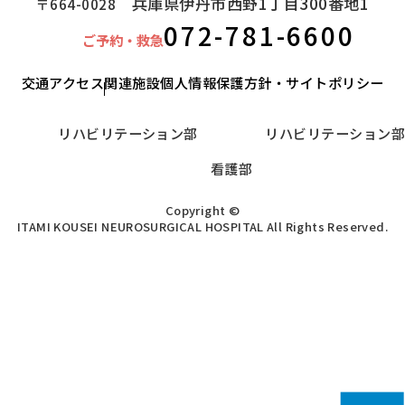
兵庫県伊丹市西野1丁目300番地1
〒664-0028
072-781-6600
ご予約・救急
交通アクセス
関連施設
個人情報保護方針・サイトポリシー
リハビリテーション部
リハビリテーション部
看護部
Copyright ©
ITAMI KOUSEI NEUROSURGICAL HOSPITAL All Rights Reserved.